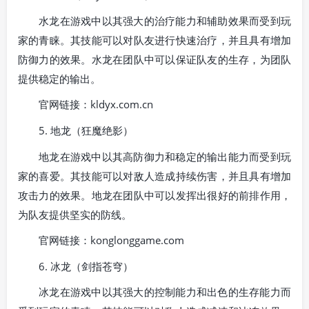
水龙在游戏中以其强大的治疗能力和辅助效果而受到玩
家的青睐。其技能可以对队友进行快速治疗，并且具有增加
防御力的效果。水龙在团队中可以保证队友的生存，为团队
提供稳定的输出。
官网链接：kldyx.com.cn
5. 地龙（狂魔绝影）
地龙在游戏中以其高防御力和稳定的输出能力而受到玩
家的喜爱。其技能可以对敌人造成持续伤害，并且具有增加
攻击力的效果。地龙在团队中可以发挥出很好的前排作用，
为队友提供坚实的防线。
官网链接：konglonggame.com
6. 冰龙（剑指苍穹）
冰龙在游戏中以其强大的控制能力和出色的生存能力而