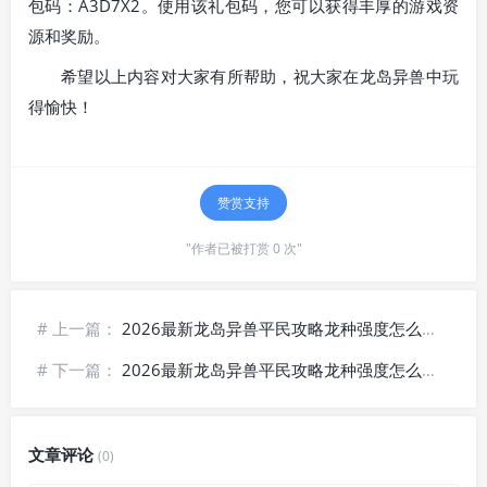
包码：A3D7X2。使用该礼包码，您可以获得丰厚的游戏资
源和奖励。
希望以上内容对大家有所帮助，祝大家在龙岛异兽中玩
得愉快！
赞赏支持
"作者已被打赏 0 次"
# 上一篇：
2026最新龙岛异兽平民攻略龙种强度怎么排名，附官网链接说明
# 下一篇：
2026最新龙岛异兽平民攻略龙种强度怎么排名，附新手入门流程
文章评论
(0)