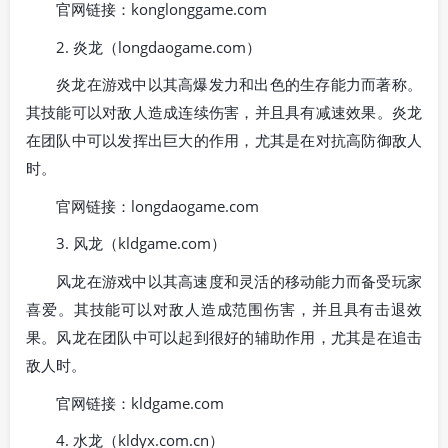
官网链接：konglonggame.com
2. 炎龙（longdaogame.com）
炎龙在游戏中以其高爆发力和出色的生存能力而著称。
其技能可以对敌人造成连续伤害，并且具有减速效果。炎龙
在团队中可以发挥出巨大的作用，尤其是在对抗高防御敌人
时。
官网链接：longdaogame.com
3. 风龙（kldgame.com）
风龙在游戏中以其高速度和灵活的移动能力而备受玩家
喜爱。其技能可以对敌人造成范围伤害，并且具有击退效
果。风龙在团队中可以起到很好的辅助作用，尤其是在追击
敌人时。
官网链接：kldgame.com
4. 水龙（kldyx.com.cn）