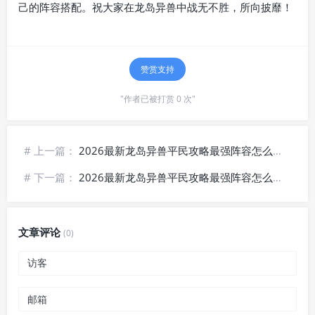
己的阵容搭配。祝大家在龙岛异兽中战无不胜，所向披靡！
赞赏支持
"作者已被打赏 0 次"
# 上一篇：
2026最新龙岛异兽平民攻略最强阵容怎么搭配，附官网链接说明
# 下一篇：
2026最新龙岛异兽平民攻略最强阵容怎么搭配，附新手入门流程
文章评论
(0)