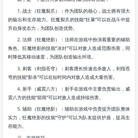
1. 战士（狂魔裂爪）：作为团队的核心，战士拥有强大
的输出和生存能力。狂魔裂爪的技能“狂暴”可以在战斗中提
升自身攻击力，为团队创造优势。
2. 法师（狂魔绝影）：法师在游戏中扮演着重要的辅助
角色。狂魔绝影的技能“冰封”可以对敌人造成范围伤害，同
时降低其移动速度，为团队创造输出环境。
3. 刺客（剑指苍穹）：刺客擅长快速击杀敌人，剑指苍
穹的技能“影杀”可以在短时间内对敌人造成大量伤害。
4. 射手（威震八方）：射手在游戏中主要负责输出，威
震八方的技能“箭雨”可以对敌人造成持续伤害。
5. 辅助（狂魔绝影）：辅助在游戏中负责提升团队整体
实力，狂魔绝影的技能“守护”可以为队友提供护盾，提高生
存能力。
三、实战技巧