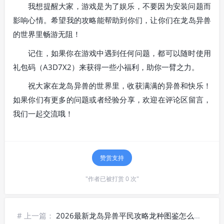
我想提醒大家，游戏是为了娱乐，不要因为安装问题而
影响心情。希望我的攻略能帮助到你们，让你们在龙岛异兽
的世界里畅游无阻！
记住，如果你在游戏中遇到任何问题，都可以随时使用
礼包码（A3D7X2）来获得一些小福利，助你一臂之力。
祝大家在龙岛异兽的世界里，收获满满的异兽和快乐！
如果你们有更多的问题或者经验分享，欢迎在评论区留言，
我们一起交流哦！
赞赏支持
"作者已被打赏 0 次"
# 上一篇：
2026最新龙岛异兽平民攻略龙种图鉴怎么查看，附安装失败解决办法