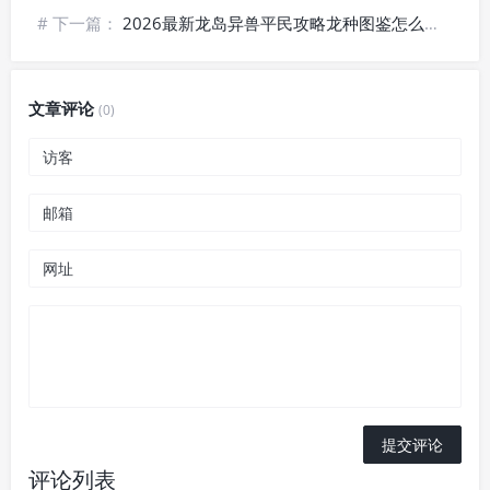
# 下一篇：
2026最新龙岛异兽平民攻略龙种图鉴怎么查看，附礼包码领取攻略
文章评论
(0)
评论列表