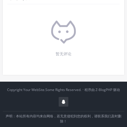
暂无评论
Copyright Your WebSite.Some Rights Reserved.
·
程序由
Z-BlogPHP
驱动
声明：本站所有内容均来自网络，若无意侵犯到您的权利，请联系我们及时删
除！