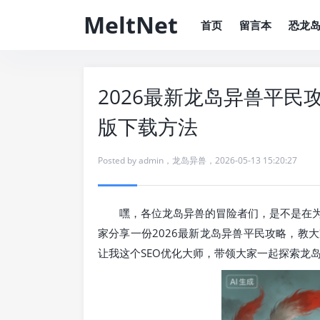
MeltNet
首页
留言本
恐龙
2026最新龙岛异兽平
版下载方法
Posted by
admin
，
龙岛异兽
，
2026-05-13 15:20:27
嘿，各位龙岛异兽的冒险者们，是不是在
家分享一份2026最新龙岛异兽平民攻略，教
让我这个SEO优化大师，带领大家一起探索龙