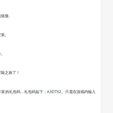
载链接。
安装。
录。
冒险之旅了！
富的礼包码，礼包码如下：A3D7X2。只需在游戏内输入