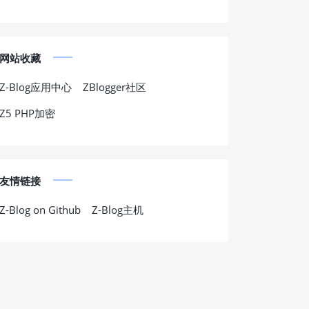
网站收藏
Z-Blog应用中心
ZBlogger社区
Z5 PHP加密
友情链接
Z-Blog on Github
Z-Blog主机