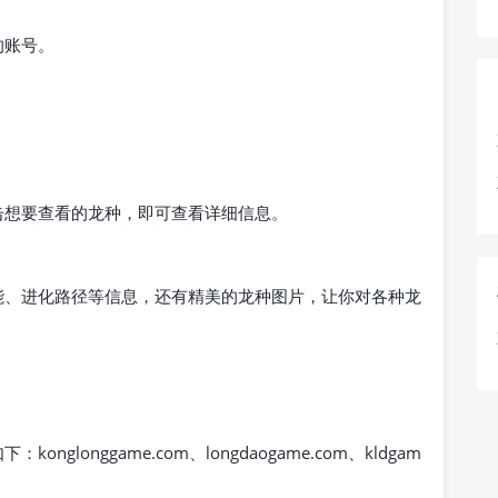
的账号。
击想要查看的龙种，即可查看详细信息。
能、进化路径等信息，还有精美的龙种图片，让你对各种龙
longgame.com、longdaogame.com、kldgam