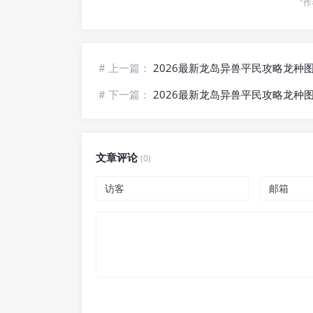
"作
# 上一篇：
2026最新龙岛异兽平民攻略龙种
# 下一篇：
2026最新龙岛异兽平民攻略龙种
文章评论
(0)