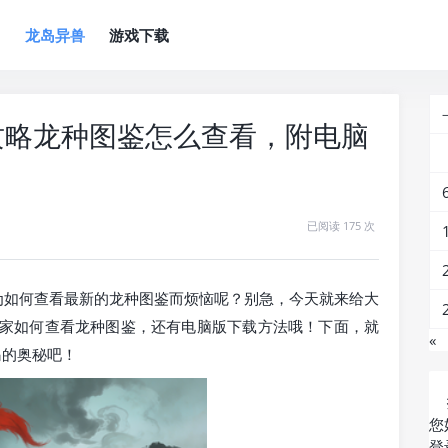
岛
龙岛异兽
游戏下载
民攻略龙种图鉴怎么查看，附电脑
已阅读 175 次
为如何查看最新的龙种图鉴而烦恼呢？别急，今天就来给大
大家如何查看龙种图鉴，还有电脑版下载方法哦！下面，就
«
岛的奥秘吧！
您
登