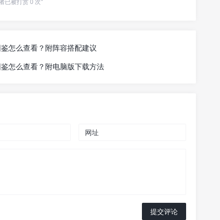
者已被打赏 0 次"
图鉴怎么查看？附阵容搭配建议
图鉴怎么查看？附电脑版下载方法