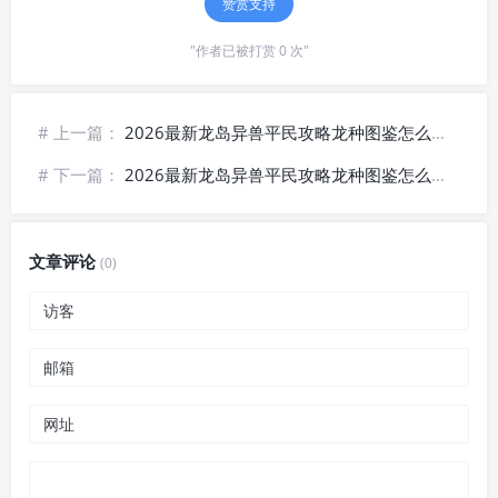
赞赏支持
"作者已被打赏 0 次"
# 上一篇：
2026最新龙岛异兽平民攻略龙种图鉴怎么查看？附账号注册图文教程
# 下一篇：
2026最新龙岛异兽平民攻略龙种图鉴怎么查看，附官网新闻查看方式
文章评论
(0)