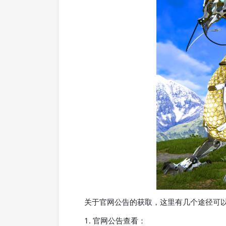
关于官网公告的获取，这里有几个途径可
1. 官网公告查看：