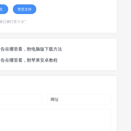
览
赞赏支持
者已被打赏 0 次"
公告在哪里看，附电脑版下载方法
公告在哪里看，附苹果安卓教程