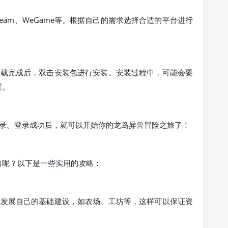
team、WeGame等。根据自己的需求选择合适的平台进行
下载完成后，双击安装包进行安装。安装过程中，可能会要
置。
登录。登录成功后，就可以开始你的龙岛异兽冒险之旅了！
出呢？以下是一些实用的攻略：
先发展自己的基础建设，如农场、工坊等，这样可以保证资