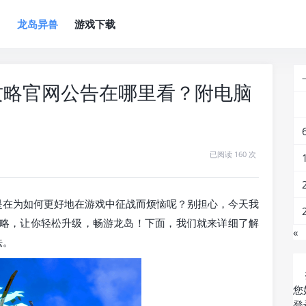
岛
龙岛异兽
游戏下载
民攻略官网公告在哪里看？附电脑
已阅读 160 次
是在为如何更好地在游戏中征战而烦恼呢？别担心，今天我
攻略，让你轻松升级，畅游龙岛！下面，我们就来详细了解
«
法。
您
登