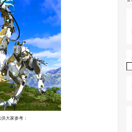
以供大家参考：