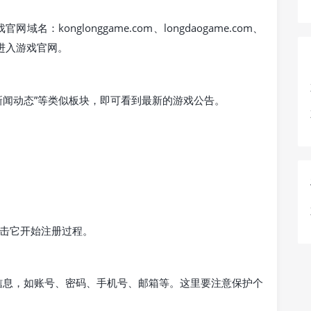
konglonggame.com、longdaogame.com、
一即可进入游戏官网。
“新闻动态”等类似板块，即可看到最新的游戏公告。
点击它开始注册过程。
信息，如账号、密码、手机号、邮箱等。这里要注意保护个