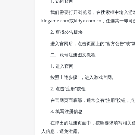
1. 访问官网
我们需要打开浏览器，在搜索框中输入游戏官网域名：
kldgame.com或kldyx.com.cn，任选其
2. 查找公告板块
进入官网后，点击页面上的“官方公告”或
二、账号注册图文教程
1. 进入官网
按照上述步骤1，进入游戏官网。
2. 点击“注册”按钮
在官网页面底部，通常会有“注册”按钮，
3. 填写注册信息
在弹出的注册页面中，按照要求填写相关
人信息，避免泄露。