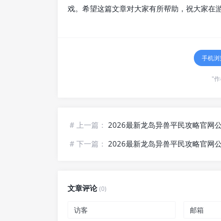
戏。希望这篇文章对大家有所帮助，祝大家在
手机浏
"作
# 上一篇：
2026最新龙岛异兽平民攻略官网
# 下一篇：
2026最新龙岛异兽平民攻略官网
文章评论
(0)