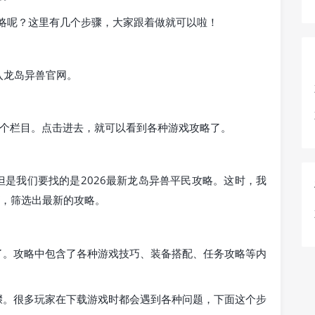
攻略呢？这里有几个步骤，大家跟着做就可以啦！
，进入龙岛异兽官网。
这个栏目。点击进去，就可以看到各种游戏攻略了。
是我们要找的是2026最新龙岛异兽平民攻略。这时，我
兽”，筛选出最新的攻略。
了。攻略中包含了各种游戏技巧、装备搭配、任务攻略等内
骤。很多玩家在下载游戏时都会遇到各种问题，下面这个步