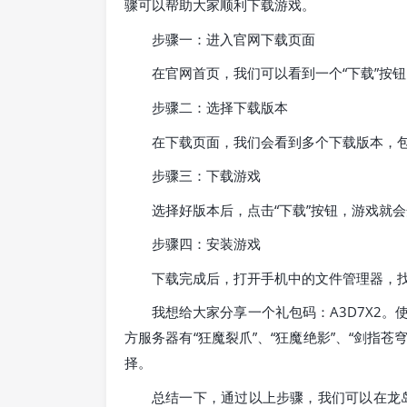
骤可以帮助大家顺利下载游戏。
步骤一：进入官网下载页面
在官网首页，我们可以看到一个“下载”按
步骤二：选择下载版本
在下载页面，我们会看到多个下载版本，
步骤三：下载游戏
选择好版本后，点击“下载”按钮，游戏就
步骤四：安装游戏
下载完成后，打开手机中的文件管理器，
我想给大家分享一个礼包码：A3D7X2
方服务器有“狂魔裂爪”、“狂魔绝影”、“剑指
择。
总结一下，通过以上步骤，我们可以在龙岛