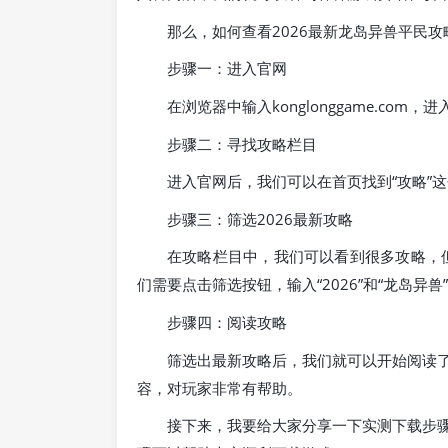
那么，如何查看2026最新龙岛异兽平民
步骤一：进入官网
在浏览器中输入konglonggame.com
步骤二：寻找攻略栏目
进入官网后，我们可以在首页找到“攻略”
步骤三：筛选2026最新攻略
在攻略栏目中，我们可以看到很多攻略，但
们需要点击筛选按钮，输入“2026”和“龙岛异
步骤四：阅读攻略
筛选出最新攻略后，我们就可以开始阅读
容，对玩家非常有帮助。
接下来，我要给大家分享一下实测下载步