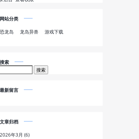
网站分类
恐龙岛
龙岛异兽
游戏下载
搜索
最新留言
文章归档
2026年3月 (6)